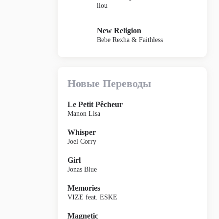
liou
New Religion
Bebe Rexha & Faithless
Новые Переводы
Le Petit Pêcheur
Manon Lisa
Whisper
Joel Corry
Girl
Jonas Blue
Memories
VIZE feat. ESKE
Magnetic