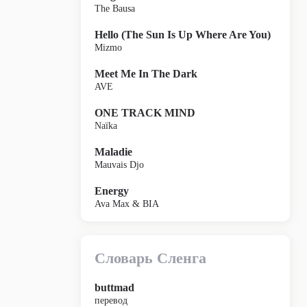
The Bausa
Hello (The Sun Is Up Where Are You)
Mizmo
Meet Me In The Dark
AVE
ONE TRACK MIND
Naïka
Maladie
Mauvais Djo
Energy
Ava Max & BIA
Словарь Сленга
buttmad
перевод