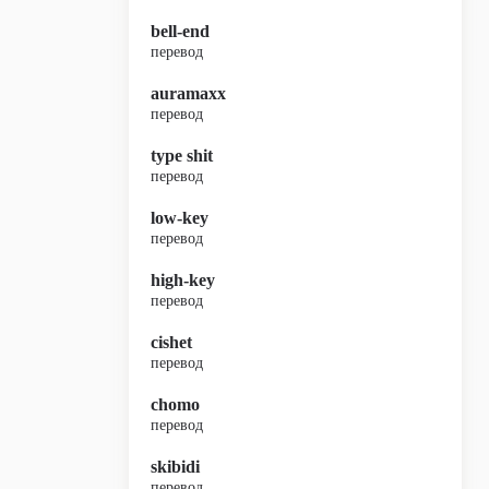
bell-end
перевод
auramaxx
перевод
type shit
перевод
low-key
перевод
high-key
перевод
cishet
перевод
chomo
перевод
skibidi
перевод