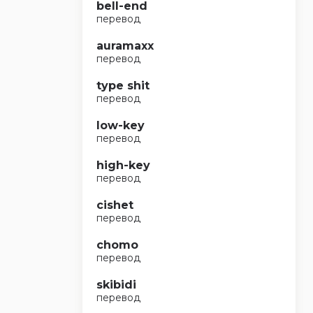
bell-end
перевод
auramaxx
перевод
type shit
перевод
low-key
перевод
high-key
перевод
cishet
перевод
chomo
перевод
skibidi
перевод