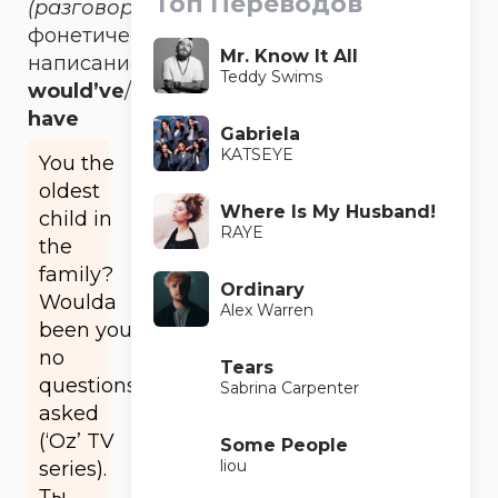
Топ Переводов
(разговорное)
фонетическое
Mr. Know It All
написание
Teddy Swims
would’ve
/
would
have
Gabriela
KATSEYE
You the
oldest
Where Is My Husband!
child in
RAYE
the
family?
Ordinary
Woulda
Alex Warren
been you,
no
Tears
questions
Sabrina Carpenter
asked
(‘Oz’ TV
Some People
liou
series).
Ты