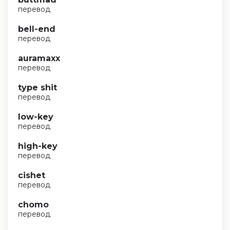
перевод
bell-end
перевод
auramaxx
перевод
type shit
перевод
low-key
перевод
high-key
перевод
cishet
перевод
chomo
перевод