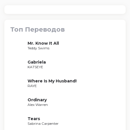
Топ Переводов
Mr. Know It All
Teddy Swims
Gabriela
KATSEYE
Where Is My Husband!
RAYE
Ordinary
Alex Warren
Tears
Sabrina Carpenter