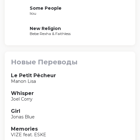
Some People
liou
New Religion
Bebe Rexha & Faithless
Новые Переводы
Le Petit Pêcheur
Manon Lisa
Whisper
Joel Corry
Girl
Jonas Blue
Memories
VIZE feat. ESKE