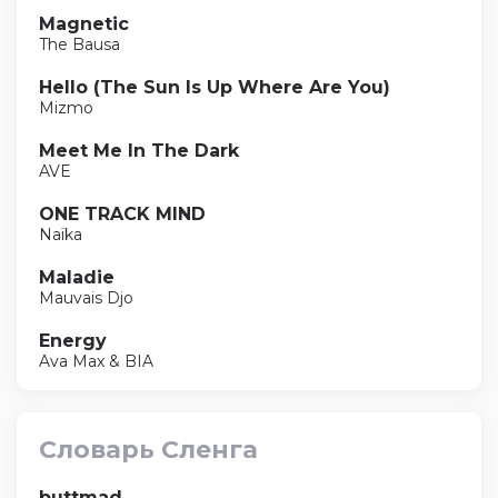
Magnetic
The Bausa
Hello (The Sun Is Up Where Are You)
Mizmo
Meet Me In The Dark
AVE
ONE TRACK MIND
Naïka
Maladie
Mauvais Djo
Energy
Ava Max & BIA
Словарь Сленга
buttmad