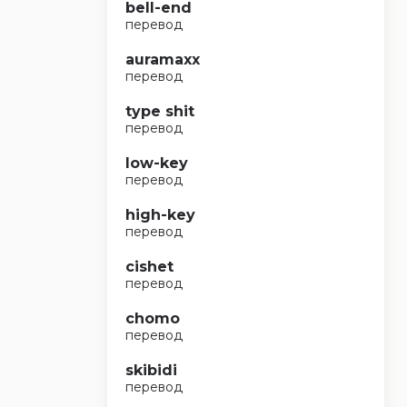
bell-end
перевод
auramaxx
перевод
type shit
перевод
low-key
перевод
high-key
перевод
cishet
перевод
chomo
перевод
skibidi
перевод