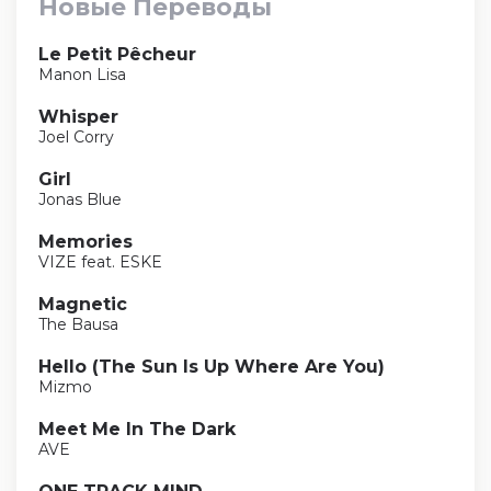
Новые Переводы
Le Petit Pêcheur
Manon Lisa
Whisper
Joel Corry
Girl
Jonas Blue
Memories
VIZE feat. ESKE
Magnetic
The Bausa
Hello (The Sun Is Up Where Are You)
Mizmo
Meet Me In The Dark
AVE