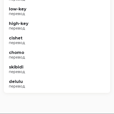
low-key
перевод
high-key
перевод
cishet
перевод
chomo
перевод
skibidi
перевод
delulu
перевод