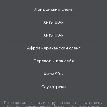
Лондонский сленг
Хиты 80-х
Хиты 00-х
Афроамериканский сленг
Переводы для себя
Хиты 90-х
Саундтреки
По вопросам рекламы и сотрудничества писать на почту:
nikkurhashem@yandex.ru
Все права на тексты песен