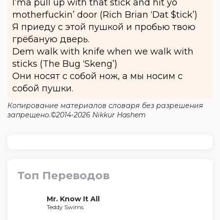
I’ma pull up with that stick and hit yo
motherfuckin’ door (Rich Brian ‘Dat $tick’)
Я приеду с этой пушкой и пробью твою
грёбаную дверь.
Dem walk with knife when we walk with
sticks (The Bug ‘Skeng’)
Они носят с собой нож, а мы носим с
собой пушки.
Копирование материалов словаря без разрешения
запрещено.©2014-2026 Nikkur Hashem
Топ Переводов
Mr. Know It All
Teddy Swims