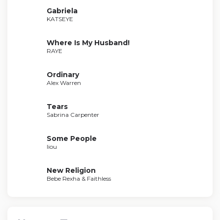
Gabriela
KATSEYE
Where Is My Husband!
RAYE
Ordinary
Alex Warren
Tears
Sabrina Carpenter
Some People
liou
New Religion
Bebe Rexha & Faithless