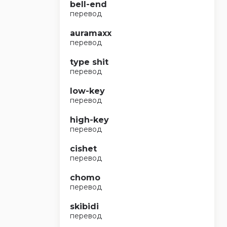
bell-end
перевод
auramaxx
перевод
type shit
перевод
low-key
перевод
high-key
перевод
cishet
перевод
chomo
перевод
skibidi
перевод