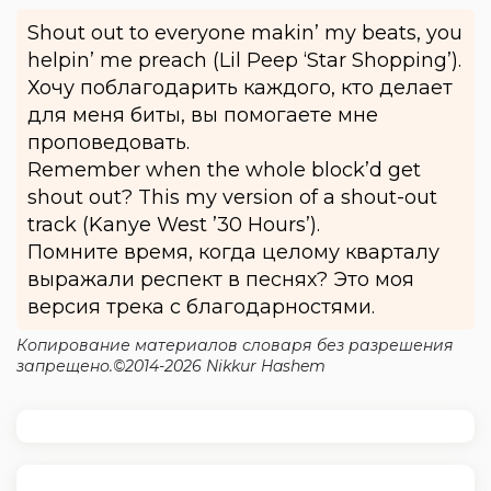
Shout out to everyone makin’ my beats, you
helpin’ me preach (Lil Peep ‘Star Shopping’).
Хочу поблагодарить каждого, кто делает
для меня биты, вы помогаете мне
проповедовать.
Remember when the whole block’d get
shout out? This my version of a shout-out
track (Kanye West ’30 Hours’).
Помните время, когда целому кварталу
выражали респект в песнях? Это моя
версия трека с благодарностями.
Копирование материалов словаря без разрешения
запрещено.©2014-2026 Nikkur Hashem