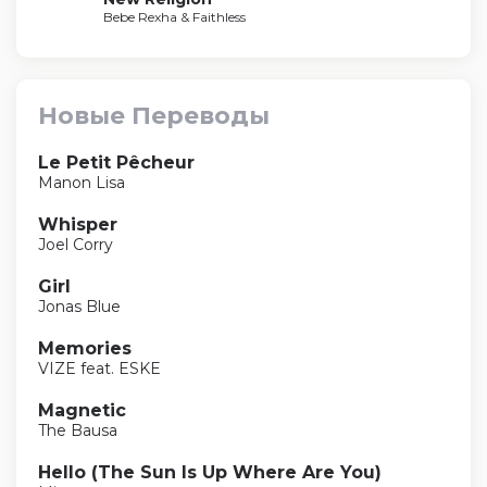
Bebe Rexha & Faithless
Новые Переводы
Le Petit Pêcheur
Manon Lisa
Whisper
Joel Corry
Girl
Jonas Blue
Memories
VIZE feat. ESKE
Magnetic
The Bausa
Hello (The Sun Is Up Where Are You)