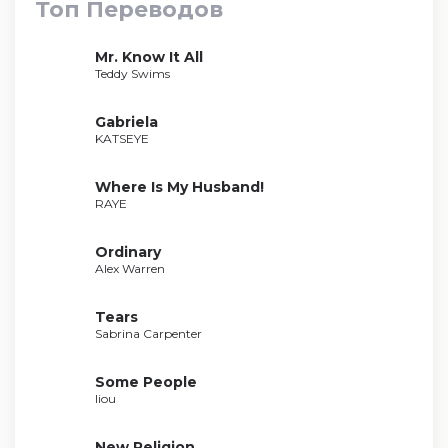
Топ Переводов
Mr. Know It All
Teddy Swims
Gabriela
KATSEYE
Where Is My Husband!
RAYE
Ordinary
Alex Warren
Tears
Sabrina Carpenter
Some People
liou
New Religion