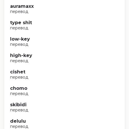
auramaxx
перевод
type shit
перевод
low-key
перевод
high-key
перевод
cishet
перевод
chomo
перевод
skibidi
перевод
delulu
перевод