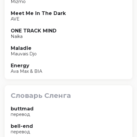
Mizmo
Meet Me In The Dark
AVE
ONE TRACK MIND
Naïka
Maladie
Mauvais Djo
Energy
Ava Max & BIA
Словарь Сленга
buttmad
перевод
bell-end
перевод