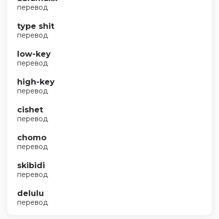
перевод
type shit
перевод
low-key
перевод
high-key
перевод
cishet
перевод
chomo
перевод
skibidi
перевод
delulu
перевод