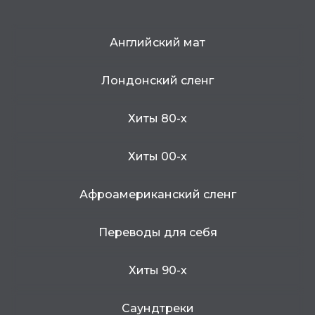
Английский мат
Лондонский сленг
Хиты 80-х
Хиты 00-х
Афроамериканский сленг
Переводы для себя
Хиты 90-х
Саундтреки