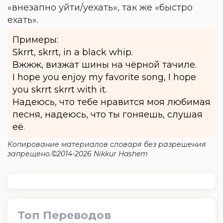
«внезапно уйти/уехать», так же «быстро
ехать».
Примеры:
Skrrt, skrrt, in a black whip.
Вжжж, визжат шины на чёрной тачиле.
I hope you enjoy my favorite song, I hope
you skrrt skrrt with it.
Надеюсь, что тебе нравится моя любимая
песня, надеюсь, что ты гоняешь, слушая
её.
Копирование материалов словаря без разрешения
запрещено.©2014-2026 Nikkur Hashem
Топ Переводов