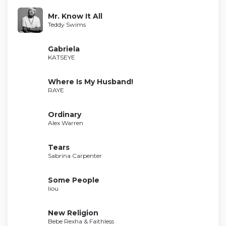
Mr. Know It All
Teddy Swims
Gabriela
KATSEYE
Where Is My Husband!
RAYE
Ordinary
Alex Warren
Tears
Sabrina Carpenter
Some People
liou
New Religion
Bebe Rexha & Faithless