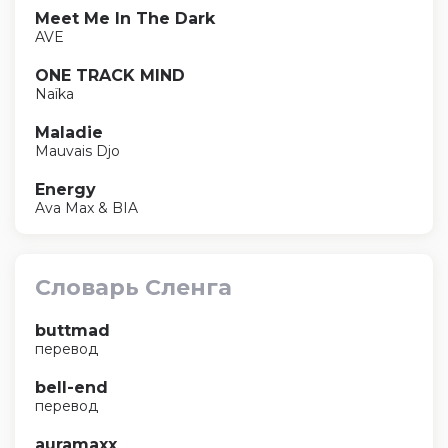
Meet Me In The Dark
AVE
ONE TRACK MIND
Naïka
Maladie
Mauvais Djo
Energy
Ava Max & BIA
Словарь Сленга
buttmad
перевод
bell-end
перевод
auramaxx