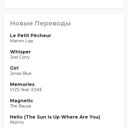
Новые Переводы
Le Petit Pêcheur
Manon Lisa
Whisper
Joel Corry
Girl
Jonas Blue
Memories
VIZE feat. ESKE
Magnetic
The Bausa
Hello (The Sun Is Up Where Are You)
Mizmo