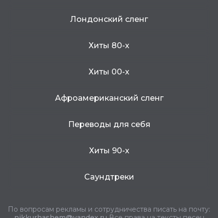
Лондонский сленг
Хиты 80-х
Хиты 00-х
Афроамериканский сленг
Переводы для себя
Хиты 90-х
Саундтреки
По вопросам рекламы и сотрудничества писать на почту:
nikkurhashem@yandex.ru
Все права на тексты песен