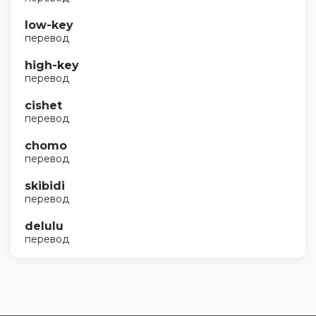
low-key
перевод
high-key
перевод
cishet
перевод
chomo
перевод
skibidi
перевод
delulu
перевод