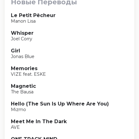
Новые Переводы
Le Petit Pêcheur
Manon Lisa
Whisper
Joel Corry
Girl
Jonas Blue
Memories
VIZE feat. ESKE
Magnetic
The Bausa
Hello (The Sun Is Up Where Are You)
Mizmo
Meet Me In The Dark
AVE