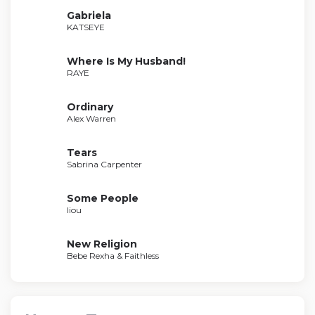
Gabriela
KATSEYE
Where Is My Husband!
RAYE
Ordinary
Alex Warren
Tears
Sabrina Carpenter
Some People
liou
New Religion
Bebe Rexha & Faithless