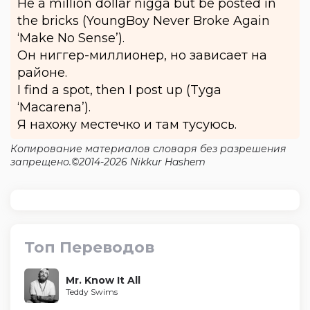
He a million dollar nigga but be posted in
the bricks (YoungBoy Never Broke Again
‘Make No Sense’).
Он ниггер-миллионер, но зависает на
районе.
I find a spot, then I post up (Tyga
‘Macarena’).
Я нахожу местечко и там тусуюсь.
Копирование материалов словаря без разрешения
запрещено.©2014-2026 Nikkur Hashem
Топ Переводов
Mr. Know It All
Teddy Swims