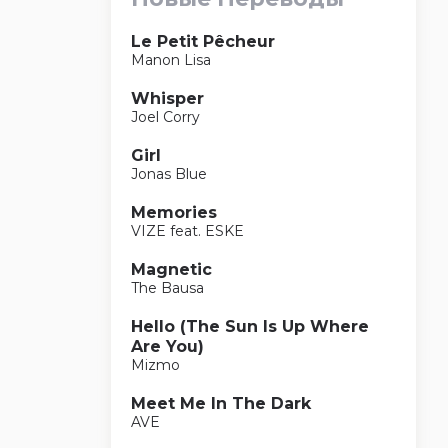
Le Petit Pêcheur
Manon Lisa
Whisper
Joel Corry
Girl
Jonas Blue
Memories
VIZE feat. ESKE
Magnetic
The Bausa
Hello (The Sun Is Up Where
Are You)
Mizmo
Meet Me In The Dark
AVE