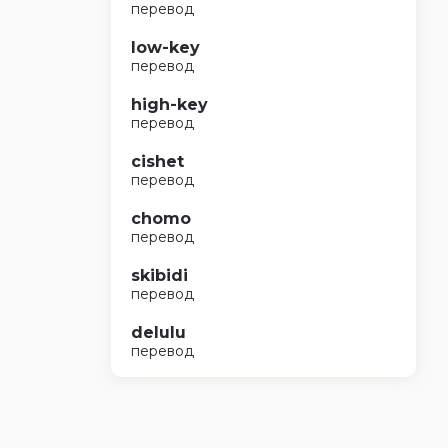
перевод
low-key
перевод
high-key
перевод
cishet
перевод
chomo
перевод
skibidi
перевод
delulu
перевод