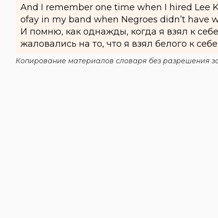
And I remember one time when I hired Lee Ko
ofay in my band when Negroes didn’t have wor
И помню, как однажды, когда я взял к себ
жаловались на то, что я взял белого к себе
Копирование материалов словаря без разрешения за