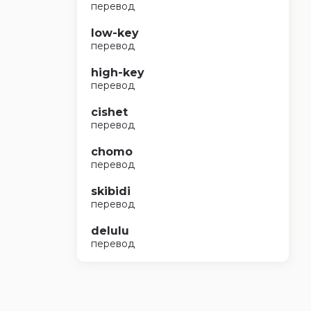
перевод
low-key
перевод
high-key
перевод
cishet
перевод
chomo
перевод
skibidi
перевод
delulu
перевод