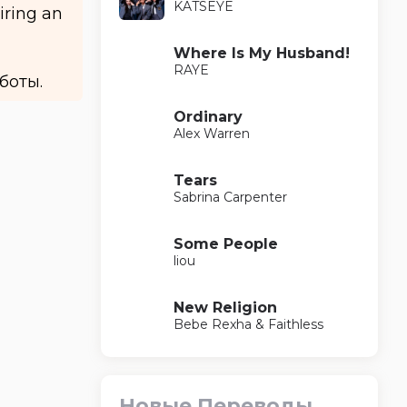
KATSEYE
iring an
Where Is My Husband!
RAYE
боты.
Ordinary
Alex Warren
Tears
Sabrina Carpenter
Some People
liou
New Religion
Bebe Rexha & Faithless
Новые Переводы