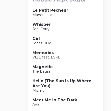
Le Petit Pêcheur
Manon Lisa
Whisper
Joel Corry
Girl
Jonas Blue
Memories
VIZE feat. ESKE
Magnetic
The Bausa
Hello (The Sun Is Up Where
Are You)
Mizmo
Meet Me In The Dark
AVE