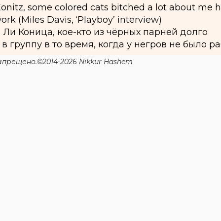
nitz, some colored cats bitched a lot about me h
k (Miles Davis, ‘Playboy’ interview)
е Ли Коница, кое-кто из чёрных парней долго
 в группу в то время, когда у негров не было ра
прещено.©2014-2026 Nikkur Hashem