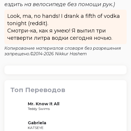
ездить на велосипеде без помощи рук.)
Look, ma, no hands! I drank a fifth of vodka
tonight (reddit).
Смотри-ка, как я умею! Я выпил три
четверти литра водки сегодня ночью.
Копирование материалов словаря без разрешения
запрещено.©2014-2026 Nikkur Hashem
Топ Переводов
Mr. Know It All
Teddy Swims
Gabriela
KATSEYE