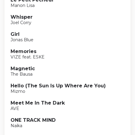
Manon Lisa
Whisper
Joel Corry
Girl
Jonas Blue
Memories
VIZE feat. ESKE
Magnetic
The Bausa
Hello (The Sun Is Up Where Are You)
Mizmo
Meet Me In The Dark
AVE
ONE TRACK MIND
Naïka