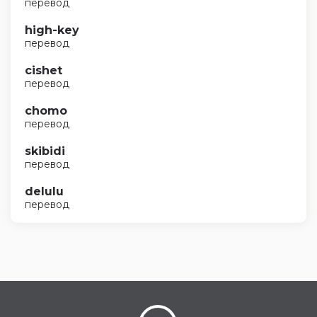
перевод
high-key
перевод
cishet
перевод
chomo
перевод
skibidi
перевод
delulu
перевод