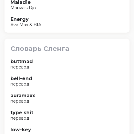
Maladie
Mauvais Djo
Energy
Ava Max & BIA
Словарь Сленга
buttmad
перевод
bell-end
перевод
auramaxx
перевод
type shit
перевод
low-key