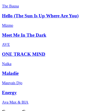
The Bausa
Hello (The Sun Is Up Where Are You)
Mizmo
Meet Me In The Dark
AVE
ONE TRACK MIND
Naïka
Maladie
Mauvais Djo
Energy
Ava Max & BIA