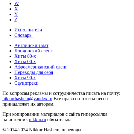
W
X
Y
Z
Исполнители
Словарь
Английский мат
Лондонский сленг
Хиты 80-х
Хиты 00-х
Афроамериканский сленг
Переводы для себя
Хиты 90-х
Саундтреки
По вопросам рекламы и сотрудничества писать на почту:
nikkurhashem@yandex.ru
Все права на тексты песен
принадлежат их авторам.
При копировании материалов с сайта гиперссылка
на источник
nikkur.ru
обязательна.
© 2014-2024 Nikkur Hashem, переводы