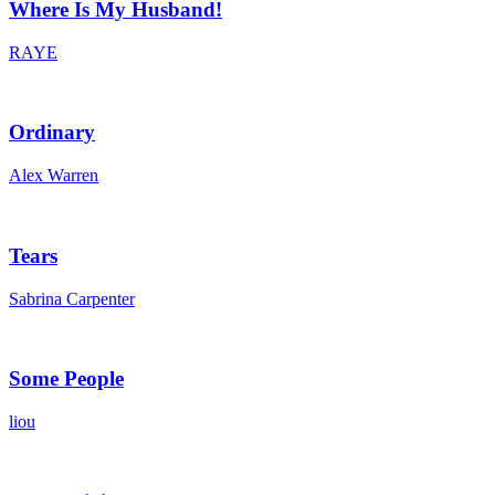
Where Is My Husband!
RAYE
Ordinary
Alex Warren
Tears
Sabrina Carpenter
Some People
liou