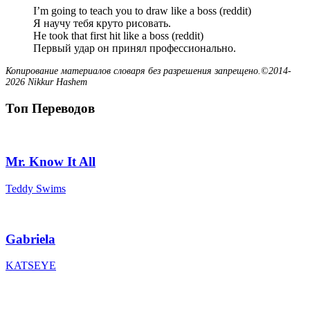
I’m going to teach you to draw like a boss (reddit)
Я научу тебя круто рисовать.
He took that first hit like a boss (reddit)
Первый удар он принял профессионально.
Копирование материалов словаря без разрешения запрещено.©2014-
2026 Nikkur Hashem
Топ Переводов
Mr. Know It All
Teddy Swims
Gabriela
KATSEYE