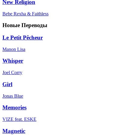
New Religion
Bebe Rexha & Faithless
Новые Переводы
Le Petit Pêcheur
Manon Lisa
Whisper
Joel Corry
Girl
Jonas Blue
Memories
VIZE feat. ESKE
Magnetic