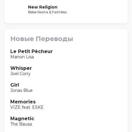
New Religion
Bebe Rexha & Faithless
Новые Переводы
Le Petit Pêcheur
Manon Lisa
Whisper
Joel Corry
Girl
Jonas Blue
Memories
VIZE feat. ESKE
Magnetic
The Bausa