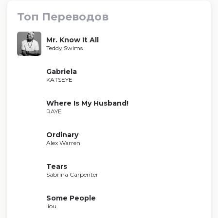
Топ Переводов
Mr. Know It All
Teddy Swims
Gabriela
KATSEYE
Where Is My Husband!
RAYE
Ordinary
Alex Warren
Tears
Sabrina Carpenter
Some People
liou