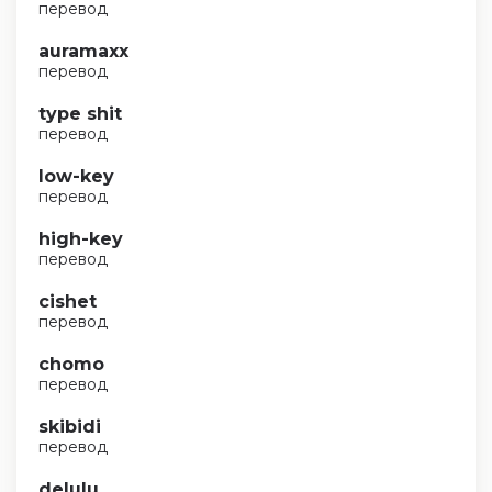
перевод
auramaxx
перевод
type shit
перевод
low-key
перевод
high-key
перевод
cishet
перевод
chomo
перевод
skibidi
перевод
delulu