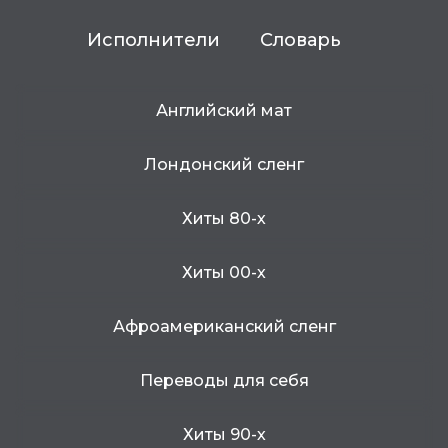
Исполнители
Словарь
Английский мат
Лондонский сленг
Хиты 80-х
Хиты 00-х
Афроамериканский сленг
Переводы для себя
Хиты 90-х