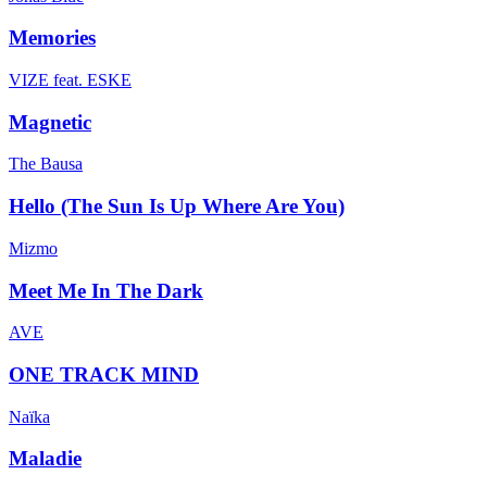
Memories
VIZE feat. ESKE
Magnetic
The Bausa
Hello (The Sun Is Up Where Are You)
Mizmo
Meet Me In The Dark
AVE
ONE TRACK MIND
Naïka
Maladie