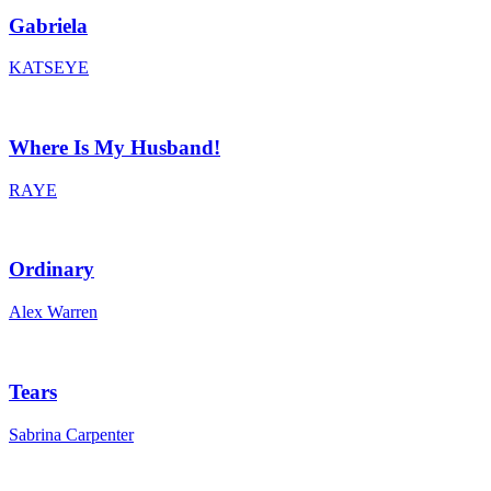
Gabriela
KATSEYE
Where Is My Husband!
RAYE
Ordinary
Alex Warren
Tears
Sabrina Carpenter