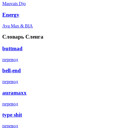
Mauvais Djo
Energy
Ava Max & BIA
Словарь Сленга
buttmad
перевод
bell-end
перевод
auramaxx
перевод
type shit
перевод