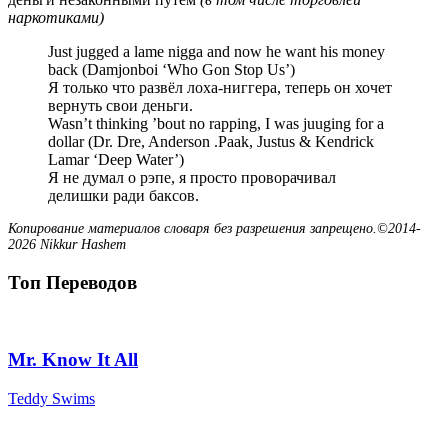
наркотиками)
Just jugged a lame nigga and now he want his money
back (Damjonboi ‘Who Gon Stop Us’)
Я только что развёл лоха-ниггера, теперь он хочет
вернуть свои деньги.
Wasn’t thinking ’bout no rapping, I was juuging for a
dollar (Dr. Dre, Anderson .Paak, Justus & Kendrick
Lamar ‘Deep Water’)
Я не думал о рэпе, я просто проворачивал
делишки ради баксов.
Копирование материалов словаря без разрешения запрещено.©2014-
2026 Nikkur Hashem
Топ Переводов
Mr. Know It All
Teddy Swims