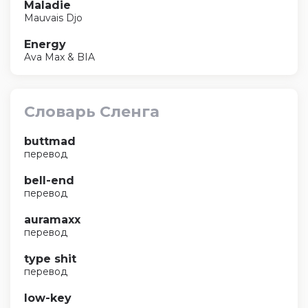
Maladie
Mauvais Djo
Energy
Ava Max & BIA
Словарь Сленга
buttmad
перевод
bell-end
перевод
auramaxx
перевод
type shit
перевод
low-key