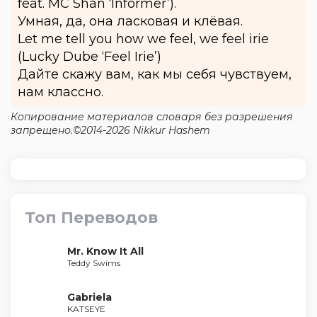
feat. MC Shan ‘Informer’).
Умная, да, она ласковая и клёвая.
Let me tell you how we feel, we feel irie
(Lucky Dube ‘Feel Irie’)
Дайте скажу вам, как мы себя чувствуем,
нам классно.
Копирование материалов словаря без разрешения
запрещено.©2014-2026 Nikkur Hashem
Топ Переводов
Mr. Know It All
Teddy Swims
Gabriela
KATSEYE