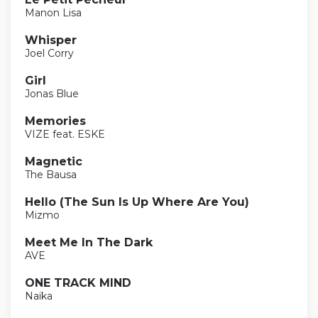
Manon Lisa
Whisper
Joel Corry
Girl
Jonas Blue
Memories
VIZE feat. ESKE
Magnetic
The Bausa
Hello (The Sun Is Up Where Are You)
Mizmo
Meet Me In The Dark
AVE
ONE TRACK MIND
Naïka