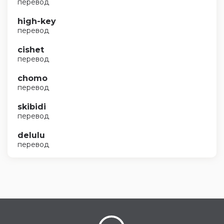
перевод
high-key
перевод
cishet
перевод
chomo
перевод
skibidi
перевод
delulu
перевод