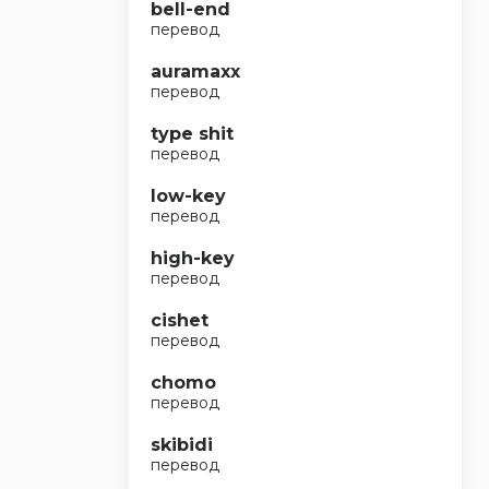
bell-end
перевод
auramaxx
перевод
type shit
перевод
low-key
перевод
high-key
перевод
cishet
перевод
chomo
перевод
skibidi
перевод