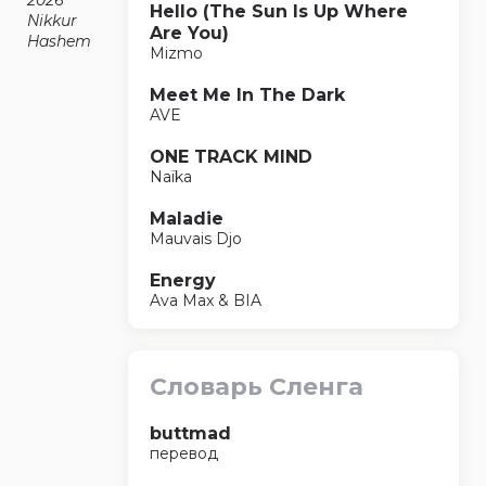
2026
Hello (The Sun Is Up Where
Nikkur
Are You)
Hashem
Mizmo
Meet Me In The Dark
AVE
ONE TRACK MIND
Naïka
Maladie
Mauvais Djo
Energy
Ava Max & BIA
Словарь Сленга
buttmad
перевод