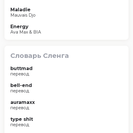
Maladie
Mauvais Djo
Energy
Ava Max & BIA
Словарь Сленга
buttmad
перевод
bell-end
перевод
auramaxx
перевод
type shit
перевод