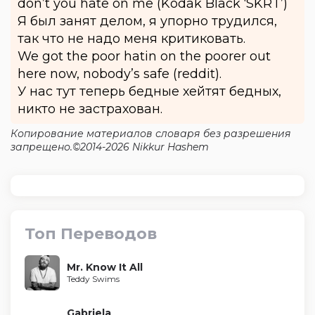
don’t you hate on me (Kodak Black ‘SKRT’)
Я был занят делом, я упорно трудился,
так что не надо меня критиковать.
We got the poor hatin on the poorer out
here now, nobody’s safe (reddit).
У нас тут теперь бедные хейтят бедных,
никто не застрахован.
Копирование материалов словаря без разрешения
запрещено.©2014-2026 Nikkur Hashem
Топ Переводов
Mr. Know It All
Teddy Swims
Gabriela