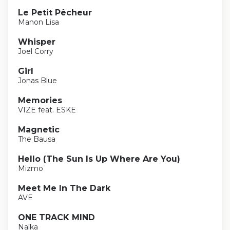
Le Petit Pêcheur
Manon Lisa
Whisper
Joel Corry
Girl
Jonas Blue
Memories
VIZE feat. ESKE
Magnetic
The Bausa
Hello (The Sun Is Up Where Are You)
Mizmo
Meet Me In The Dark
AVE
ONE TRACK MIND
Naïka