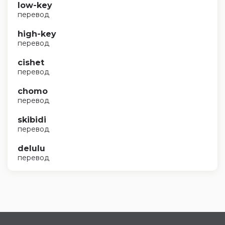
low-key
перевод
high-key
перевод
cishet
перевод
chomo
перевод
skibidi
перевод
delulu
перевод