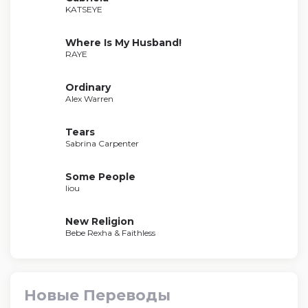
KATSEYE
Where Is My Husband!
RAYE
Ordinary
Alex Warren
Tears
Sabrina Carpenter
Some People
liou
New Religion
Bebe Rexha & Faithless
Новые Переводы