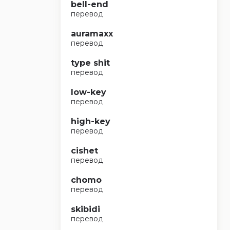
bell-end
перевод
auramaxx
перевод
type shit
перевод
low-key
перевод
high-key
перевод
cishet
перевод
chomo
перевод
skibidi
перевод