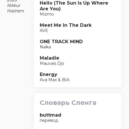
2026
Hello (The Sun Is Up Where
Nikkur
Are You)
Hashem
Mizmo
Meet Me In The Dark
AVE
ONE TRACK MIND
Naïka
Maladie
Mauvais Djo
Energy
Ava Max & BIA
Словарь Сленга
buttmad
перевод