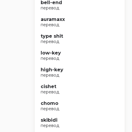
bell-end
перевод
auramaxx
перевод
type shit
перевод
low-key
перевод
high-key
перевод
cishet
перевод
chomo
перевод
skibidi
перевод