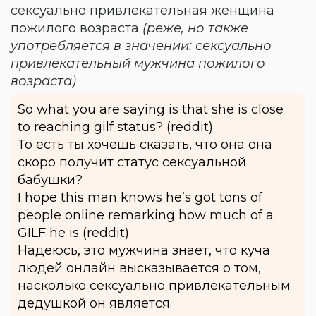
сексуально привлекательная женщина
пожилого возраста
(реже, но также
употребляется в значении: сексуально
привлекательный мужчина пожилого
возраста)
So what you are saying is that she is close
to reaching gilf status? (reddit)
То есть ты хочешь сказать, что она она
скоро получит статус сексуальной
бабушки?
I hope this man knows he’s got tons of
people online remarking how much of a
GILF he is (reddit).
Надеюсь, это мужчина знает, что куча
людей онлайн высказывается о том,
насколько сексуально привлекательным
дедушкой он является.