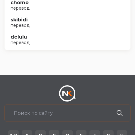
chomo
перевод
skibidi
перевод
delulu
перевод