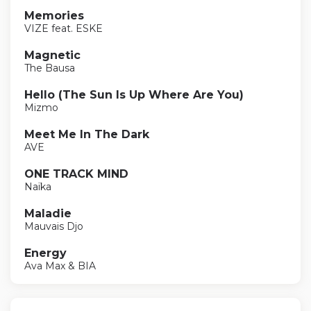
Memories
VIZE feat. ESKE
Magnetic
The Bausa
Hello (The Sun Is Up Where Are You)
Mizmo
Meet Me In The Dark
AVE
ONE TRACK MIND
Naïka
Maladie
Mauvais Djo
Energy
Ava Max & BIA