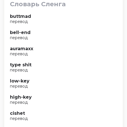
Словарь Сленга
buttmad
перевод
bell-end
перевод
auramaxx
перевод
type shit
перевод
low-key
перевод
high-key
перевод
cishet
перевод