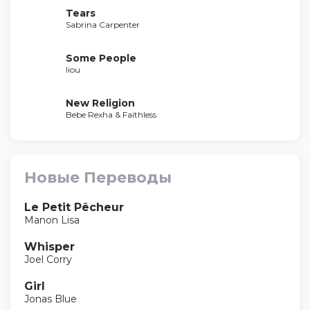
Tears
Sabrina Carpenter
Some People
liou
New Religion
Bebe Rexha & Faithless
Новые Переводы
Le Petit Pêcheur
Manon Lisa
Whisper
Joel Corry
Girl
Jonas Blue