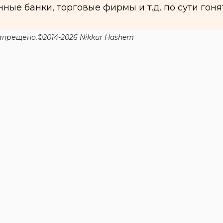
ные банки, торговые фирмы и т.д. по сути гоня
прещено.©2014-2026 Nikkur Hashem