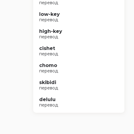
перевод
low-key
перевод
high-key
перевод
cishet
перевод
chomo
перевод
skibidi
перевод
delulu
перевод