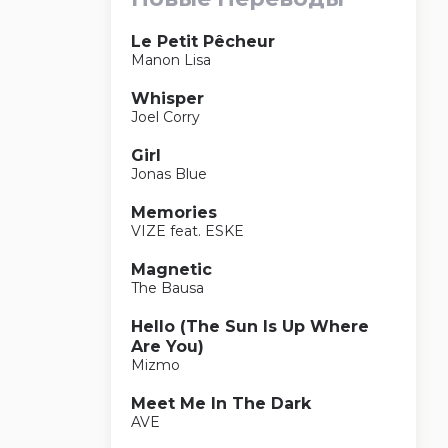
Le Petit Pêcheur
Manon Lisa
Whisper
Joel Corry
Girl
Jonas Blue
Memories
VIZE feat. ESKE
Magnetic
The Bausa
Hello (The Sun Is Up Where
Are You)
Mizmo
Meet Me In The Dark
AVE