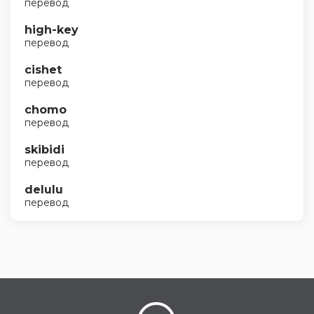
перевод
high-key
перевод
cishet
перевод
chomo
перевод
skibidi
перевод
delulu
перевод