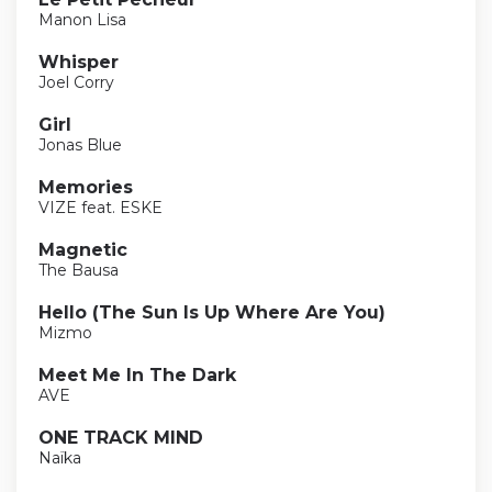
Manon Lisa
Whisper
Joel Corry
Girl
Jonas Blue
Memories
VIZE feat. ESKE
Magnetic
The Bausa
Hello (The Sun Is Up Where Are You)
Mizmo
Meet Me In The Dark
AVE
ONE TRACK MIND
Naïka