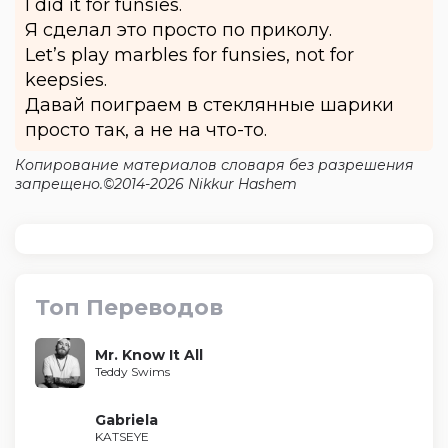
I did it for funsies.
Я сделал это просто по приколу.
Let’s play marbles for funsies, not for
keepsies.
Давай поиграем в стеклянные шарики
просто так, а не на что-то.
Копирование материалов словаря без разрешения
запрещено.©2014-2026 Nikkur Hashem
Топ Переводов
Mr. Know It All
Teddy Swims
Gabriela
KATSEYE