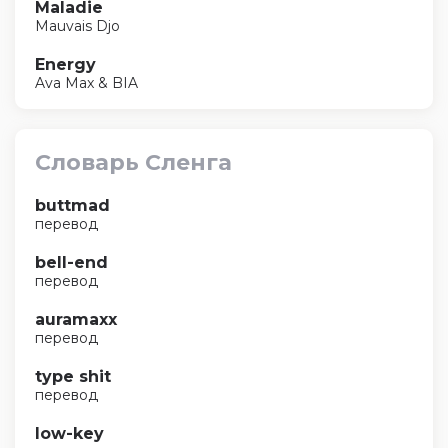
Maladie
Mauvais Djo
Energy
Ava Max & BIA
Словарь Сленга
buttmad
перевод
bell-end
перевод
auramaxx
перевод
type shit
перевод
low-key