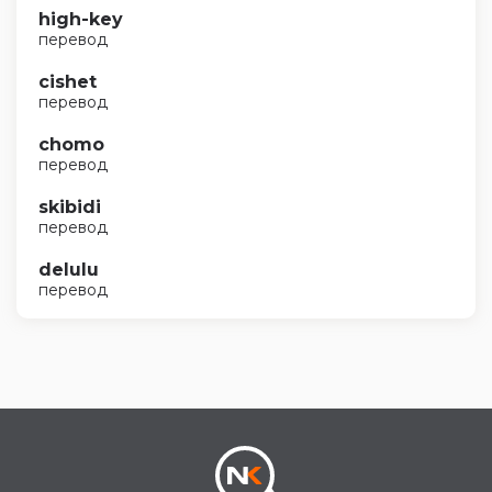
high-key
перевод
cishet
перевод
chomo
перевод
skibidi
перевод
delulu
перевод