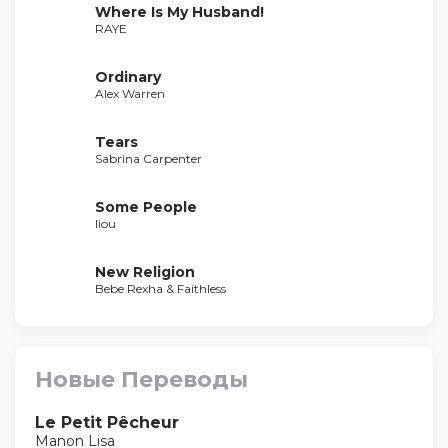
Where Is My Husband!
RAYE
Ordinary
Alex Warren
Tears
Sabrina Carpenter
Some People
liou
New Religion
Bebe Rexha & Faithless
Новые Переводы
Le Petit Pêcheur
Manon Lisa