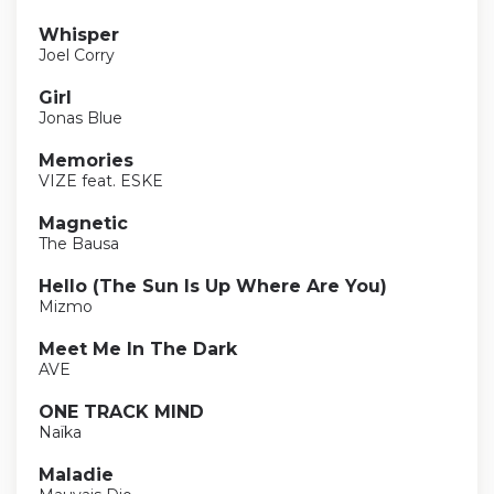
Whisper
Joel Corry
Girl
Jonas Blue
Memories
VIZE feat. ESKE
Magnetic
The Bausa
Hello (The Sun Is Up Where Are You)
Mizmo
Meet Me In The Dark
AVE
ONE TRACK MIND
Naïka
Maladie