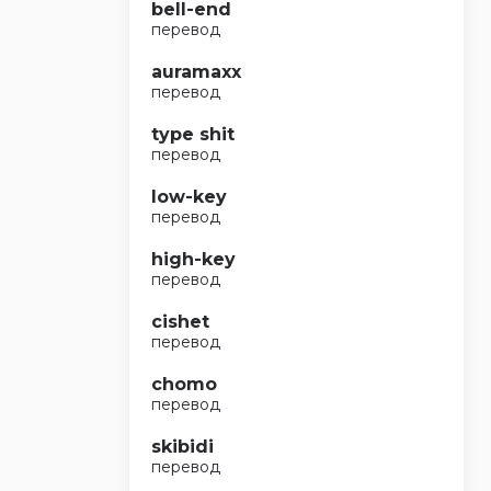
bell-end
перевод
auramaxx
перевод
type shit
перевод
low-key
перевод
high-key
перевод
cishet
перевод
chomo
перевод
skibidi
перевод