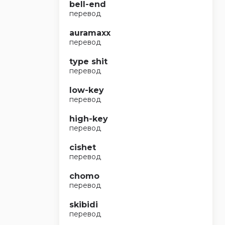
bell-end
перевод
auramaxx
перевод
type shit
перевод
low-key
перевод
high-key
перевод
cishet
перевод
chomo
перевод
skibidi
перевод