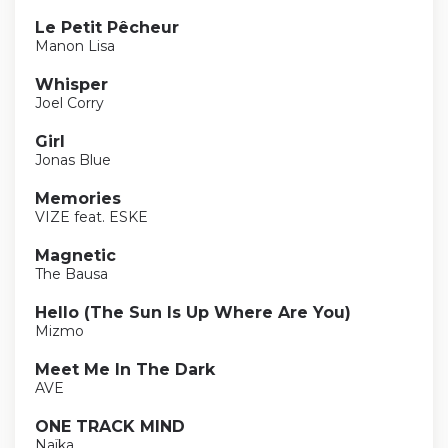
Le Petit Pêcheur
Manon Lisa
Whisper
Joel Corry
Girl
Jonas Blue
Memories
VIZE feat. ESKE
Magnetic
The Bausa
Hello (The Sun Is Up Where Are You)
Mizmo
Meet Me In The Dark
AVE
ONE TRACK MIND
Naïka