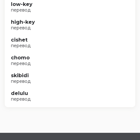
low-key
перевод
high-key
перевод
cishet
перевод
chomo
перевод
skibidi
перевод
delulu
перевод