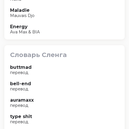
Maladie
Mauvais Djo
Energy
Ava Max & BIA
Словарь Сленга
buttmad
перевод
bell-end
перевод
auramaxx
перевод
type shit
перевод