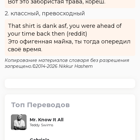
Вот это забористая трава, кореш.
2. классный, превосходный
That shirt is dank asf, you were ahead of
your time back then (reddit)
Это офигенная майка, ты тогда опередил
своё время.
Копирование материалов словаря без разрешения
запрещено.©2014-2026 Nikkur Hashem
Топ Переводов
Mr. Know It All
Teddy Swims