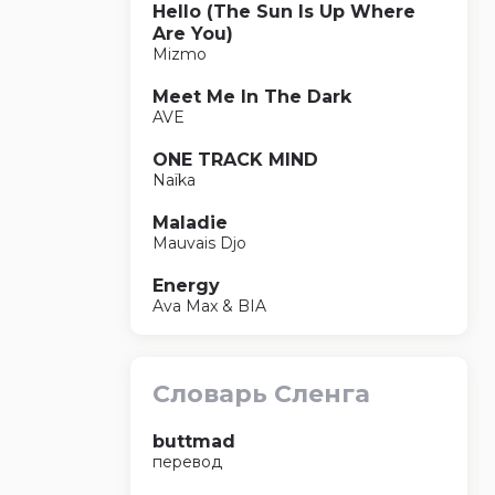
Hello (The Sun Is Up Where
Are You)
Mizmo
Meet Me In The Dark
AVE
ONE TRACK MIND
Naïka
Maladie
Mauvais Djo
Energy
Ava Max & BIA
Словарь Сленга
buttmad
перевод