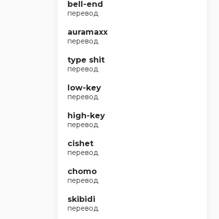
bell-end
перевод
auramaxx
перевод
type shit
перевод
low-key
перевод
high-key
перевод
cishet
перевод
chomo
перевод
skibidi
перевод