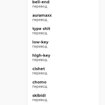
bell-end
перевод
auramaxx
перевод
type shit
перевод
low-key
перевод
high-key
перевод
cishet
перевод
chomo
перевод
skibidi
перевод