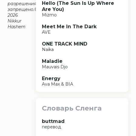
Hello (The Sun Is Up Where
разрешения
Are You)
запрещено.©2014-
Mizmo
2026
Nikkur
Meet Me In The Dark
Hashem
AVE
ONE TRACK MIND
Naïka
Maladie
Mauvais Djo
Energy
Ava Max & BIA
Словарь Сленга
buttmad
перевод