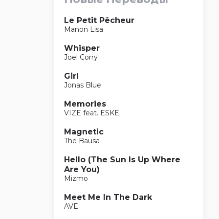
Le Petit Pêcheur
Manon Lisa
Whisper
Joel Corry
Girl
Jonas Blue
Memories
VIZE feat. ESKE
Magnetic
The Bausa
Hello (The Sun Is Up Where
Are You)
Mizmo
Meet Me In The Dark
AVE