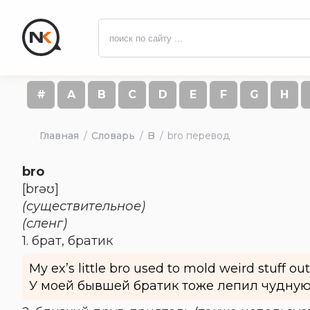
#
A
B
C
D
E
F
G
H
Главная
Словарь
B
bro перевод
bro
[brəʊ]
(существительное)
(сленг)
1. брат, братик
My ex’s little bro used to mold weird stuff out
У моей бывшей братик тоже лепил чудную 