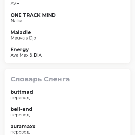
AVE
ONE TRACK MIND
Naïka
Maladie
Mauvais Djo
Energy
Ava Max & BIA
Словарь Сленга
buttmad
перевод
bell-end
перевод
auramaxx
перевод