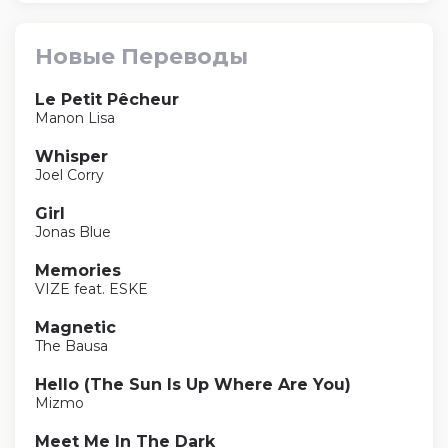
Новые Переводы
Le Petit Pêcheur
Manon Lisa
Whisper
Joel Corry
Girl
Jonas Blue
Memories
VIZE feat. ESKE
Magnetic
The Bausa
Hello (The Sun Is Up Where Are You)
Mizmo
Meet Me In The Dark