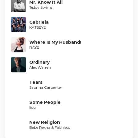
Mr. Know It All
Teddy Swims
Gabriela
KATSEYE
Where Is My Husband!
RAYE
Ordinary
Alex Warren
Tears
Sabrina Carpenter
Some People
liou
New Religion
Bebe Rexha & Faithless