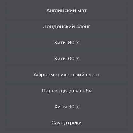
Английский мат
Лондонский сленг
Хиты 80-х
Хиты 00-х
Афроамериканский сленг
Переводы для себя
Хиты 90-х
Саундтреки