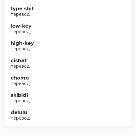
type shit
перевод
low-key
перевод
high-key
перевод
cishet
перевод
chomo
перевод
skibidi
перевод
delulu
перевод