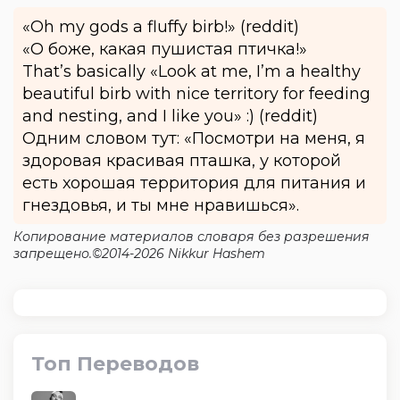
«Oh my gods a fluffy birb!» (reddit)
«О боже, какая пушистая птичка!»
That’s basically «Look at me, I’m a healthy
beautiful birb with nice territory for feeding
and nesting, and I like you» :) (reddit)
Одним словом тут: «Посмотри на меня, я
здоровая красивая пташка, у которой
есть хорошая территория для питания и
гнездовья, и ты мне нравишься».
Копирование материалов словаря без разрешения
запрещено.©2014-2026 Nikkur Hashem
Топ Переводов