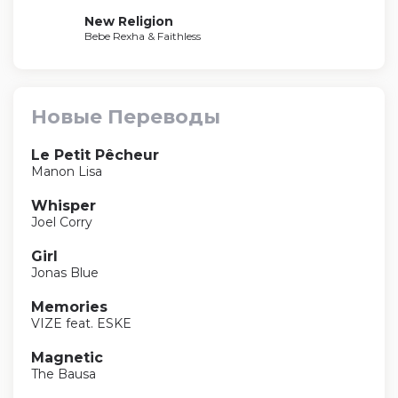
New Religion
Bebe Rexha & Faithless
Новые Переводы
Le Petit Pêcheur
Manon Lisa
Whisper
Joel Corry
Girl
Jonas Blue
Memories
VIZE feat. ESKE
Magnetic
The Bausa