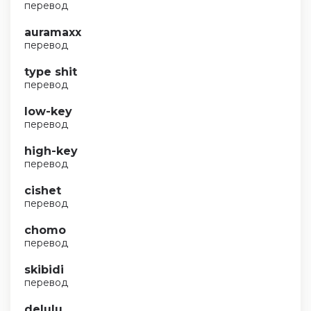
перевод
auramaxx
перевод
type shit
перевод
low-key
перевод
high-key
перевод
cishet
перевод
chomo
перевод
skibidi
перевод
delulu