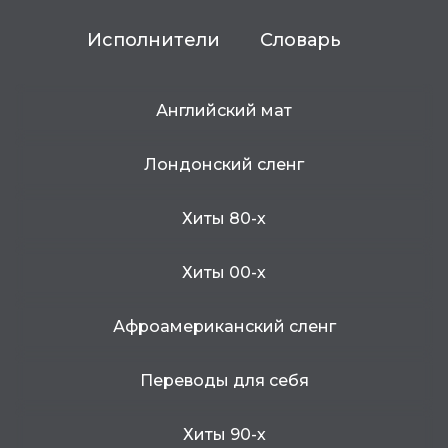
Исполнители
Словарь
Английский мат
Лондонский сленг
Хиты 80-х
Хиты 00-х
Афроамериканский сленг
Переводы для себя
Хиты 90-х