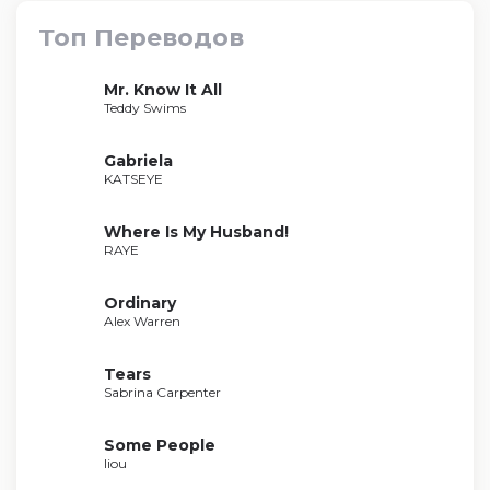
Топ Переводов
Mr. Know It All
Teddy Swims
Gabriela
KATSEYE
Where Is My Husband!
RAYE
Ordinary
Alex Warren
Tears
Sabrina Carpenter
Some People
liou