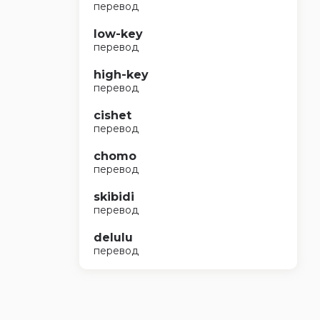
перевод
low-key
перевод
high-key
перевод
cishet
перевод
chomo
перевод
skibidi
перевод
delulu
перевод