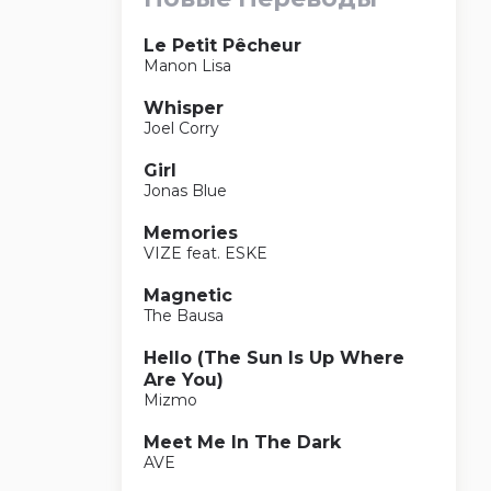
Le Petit Pêcheur
Manon Lisa
Whisper
Joel Corry
Girl
Jonas Blue
Memories
VIZE feat. ESKE
Magnetic
The Bausa
Hello (The Sun Is Up Where
Are You)
Mizmo
Meet Me In The Dark
AVE