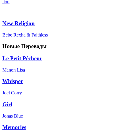
liou
New Religion
Bebe Rexha & Faithless
Новые Переводы
Le Petit Pêcheur
Manon Lisa
Whisper
Joel Corry
Girl
Jonas Blue
Memories