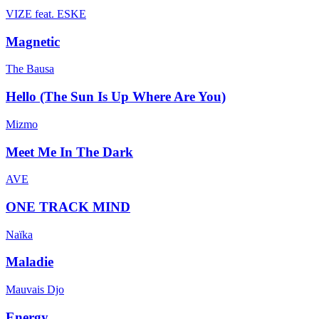
VIZE feat. ESKE
Magnetic
The Bausa
Hello (The Sun Is Up Where Are You)
Mizmo
Meet Me In The Dark
AVE
ONE TRACK MIND
Naïka
Maladie
Mauvais Djo
Energy