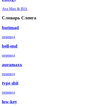
Ava Max & BIA
Словарь Сленга
buttmad
перевод
bell-end
перевод
auramaxx
перевод
type shit
перевод
low-key