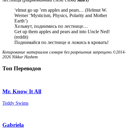
‘elmut go up ’em apples and pears… (Helmut W.
Werner ‘Mysticism, Physics, Polarity and Mother
Earth’)
Хельмут, поднимись по лестнице…
Get up them apples and pears and into Uncle Ned!
(reddit)
Поднимайся по лестнице и ложись в кровать!
Копирование материалов словаря без разрешения запрещено.©2014-
2026 Nikkur Hashem
Топ Переводов
Mr. Know It All
Teddy Swims
Gabriela