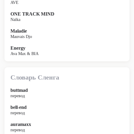
AVE
ONE TRACK MIND
Naïka
Maladie
Mauvais Djo
Energy
Ava Max & BIA
Словарь Сленга
buttmad
перевод
bell-end
перевод
auramaxx
перевод