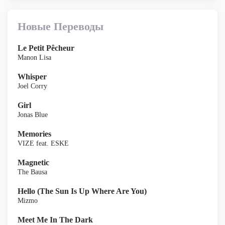
Новые Переводы
Le Petit Pêcheur
Manon Lisa
Whisper
Joel Corry
Girl
Jonas Blue
Memories
VIZE feat. ESKE
Magnetic
The Bausa
Hello (The Sun Is Up Where Are You)
Mizmo
Meet Me In The Dark