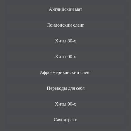
Английский мат
Лондонский сленг
Хиты 80-х
Хиты 00-х
Афроамериканский сленг
Переводы для себя
Хиты 90-х
Саундтреки