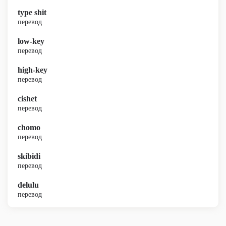
type shit
перевод
low-key
перевод
high-key
перевод
cishet
перевод
chomo
перевод
skibidi
перевод
delulu
перевод