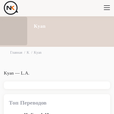
Kyan
Главная
K
Kyan
Kyan — L.A.
Топ Переводов