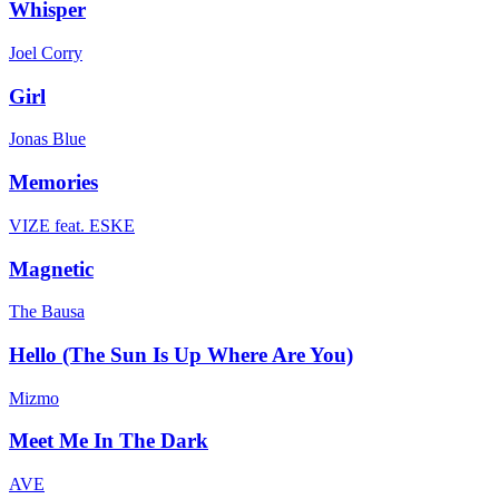
Whisper
Joel Corry
Girl
Jonas Blue
Memories
VIZE feat. ESKE
Magnetic
The Bausa
Hello (The Sun Is Up Where Are You)
Mizmo
Meet Me In The Dark
AVE