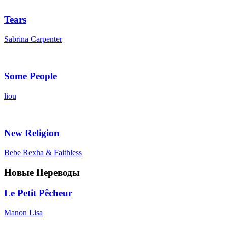
Tears
Sabrina Carpenter
Some People
liou
New Religion
Bebe Rexha & Faithless
Новые Переводы
Le Petit Pêcheur
Manon Lisa