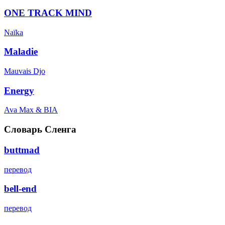
ONE TRACK MIND
Naïka
Maladie
Mauvais Djo
Energy
Ava Max & BIA
Словарь Сленга
buttmad
перевод
bell-end
перевод