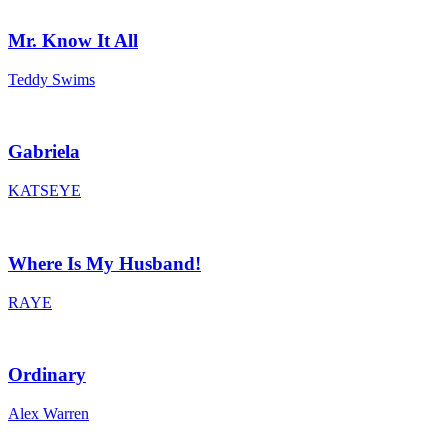
Mr. Know It All
Teddy Swims
Gabriela
KATSEYE
Where Is My Husband!
RAYE
Ordinary
Alex Warren