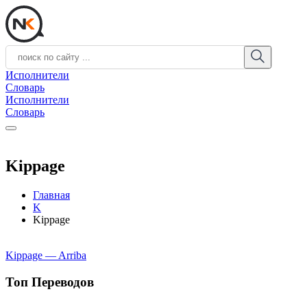
Исполнители
Словарь
Исполнители
Словарь
Kippage
Главная
K
Kippage
Kippage — Arriba
Топ Переводов