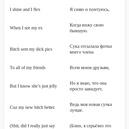
I shine and I flex
Я сияю и понтуюсь,
Когда вижу свою
When I see my ex
бывшую.
Сука отсылала фотки
Bitch sent my dick pics
моего члена
To all of my friends
Всем моим друзьям,
Но я знаю, что она
But I know she’s just jelly
просто завидует,
Ведь моя новая сучка
Cuz my new bitch better.
лучше.
(Shit, did I really just say
(Блин, я серьёзно это