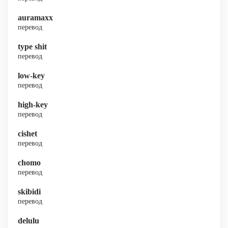
auramaxx
перевод
type shit
перевод
low-key
перевод
high-key
перевод
cishet
перевод
chomo
перевод
skibidi
перевод
delulu