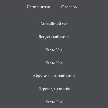
Исполнители
Словарь
Английский мат
Лондонский сленг
Хиты 80-х
Хиты 00-х
Афроамериканский сленг
Переводы для себя
Хиты 90-х