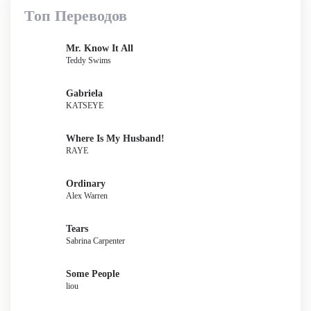
Топ Переводов
Mr. Know It All
Teddy Swims
Gabriela
KATSEYE
Where Is My Husband!
RAYE
Ordinary
Alex Warren
Tears
Sabrina Carpenter
Some People
liou