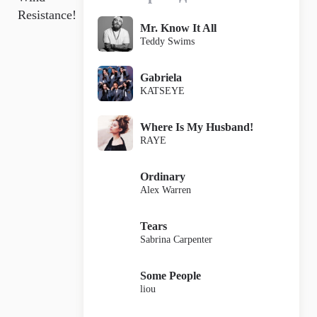
Resistance!
Mr. Know It All
Teddy Swims
Gabriela
KATSEYE
Where Is My Husband!
RAYE
Ordinary
Alex Warren
Tears
Sabrina Carpenter
Some People
liou