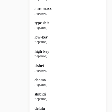
auramaxx
перевод
type shit
перевод
low-key
перевод
high-key
перевод
cishet
перевод
chomo
перевод
skibidi
перевод
delulu