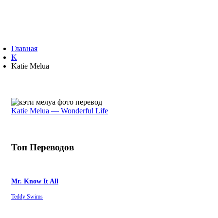
Главная
K
Katie Melua
Katie Melua — Wonderful Life
Топ Переводов
Mr. Know It All
Teddy Swims