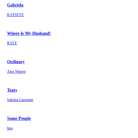
Gabriela
KATSEYE
Where Is My Husband!
RAYE
Ordinary
Alex Warren
Tears
Sabrina Carpenter
Some People
liou