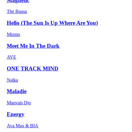
Magnetic
The Bausa
Hello (The Sun Is Up Where Are You)
Mizmo
Meet Me In The Dark
AVE
ONE TRACK MIND
Naïka
Maladie
Mauvais Djo
Energy
Ava Max & BIA