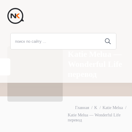
Katie Melua —
Wonderful Life
перевод
Главная
K
Katie Melua
Katie Melua — Wonderful Life
перевод