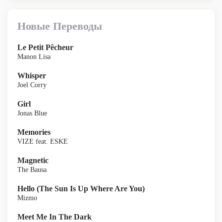
Новые Переводы
Le Petit Pêcheur
Manon Lisa
Whisper
Joel Corry
Girl
Jonas Blue
Memories
VIZE feat. ESKE
Magnetic
The Bausa
Hello (The Sun Is Up Where Are You)
Mizmo
Meet Me In The Dark