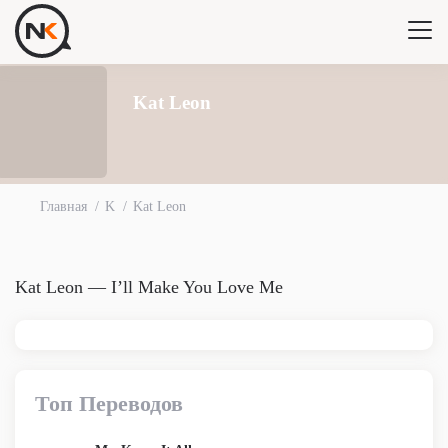
Kat Leon
Главная
K
Kat Leon
Kat Leon — I’ll Make You Love Me
Топ Переводов