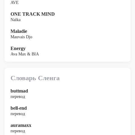
AVE
ONE TRACK MIND
Naïka
Maladie
Mauvais Djo
Energy
Ava Max & BIA
Словарь Сленга
buttmad
перевод
bell-end
перевод
auramaxx
перевод