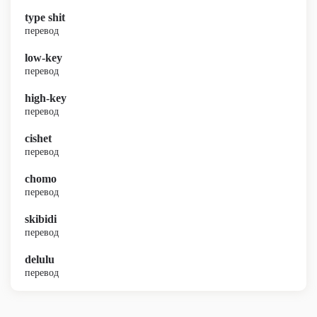
type shit
перевод
low-key
перевод
high-key
перевод
cishet
перевод
chomo
перевод
skibidi
перевод
delulu
перевод