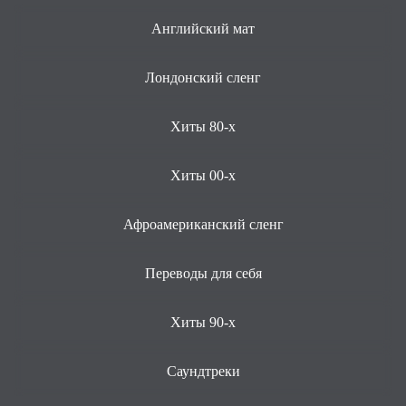
Английский мат
Лондонский сленг
Хиты 80-х
Хиты 00-х
Афроамериканский сленг
Переводы для себя
Хиты 90-х
Саундтреки