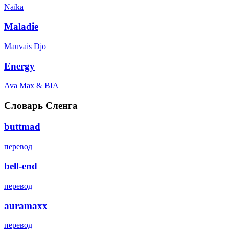
Naïka
Maladie
Mauvais Djo
Energy
Ava Max & BIA
Словарь Сленга
buttmad
перевод
bell-end
перевод
auramaxx
перевод