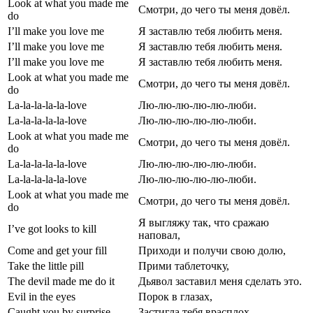
Look at what you made me
Смотри, до чего ты меня довёл.
do
I’ll make you love me
Я заставлю тебя любить меня.
I’ll make you love me
Я заставлю тебя любить меня.
I’ll make you love me
Я заставлю тебя любить меня.
Look at what you made me
Смотри, до чего ты меня довёл.
do
La-la-la-la-la-love
Лю-лю-лю-лю-лю-люби.
La-la-la-la-la-love
Лю-лю-лю-лю-лю-люби.
Look at what you made me
Смотри, до чего ты меня довёл.
do
La-la-la-la-la-love
Лю-лю-лю-лю-лю-люби.
La-la-la-la-la-love
Лю-лю-лю-лю-лю-люби.
Look at what you made me
Смотри, до чего ты меня довёл.
do
Я выгляжу так, что сражаю
I’ve got looks to kill
наповал,
Come and get your fill
Приходи и получи свою долю,
Take the little pill
Прими таблеточку,
The devil made me do it
Дьявол заставил меня сделать это.
Evil in the eyes
Порок в глазах,
Caught you by surprise
Застигла тебя врасплох,