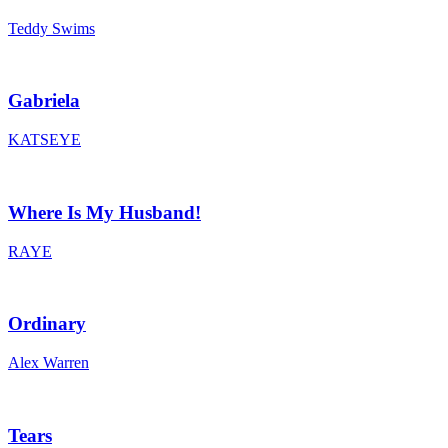
Teddy Swims
Gabriela
KATSEYE
Where Is My Husband!
RAYE
Ordinary
Alex Warren
Tears