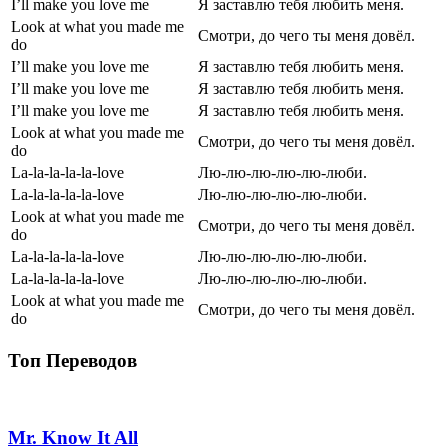
I’ll make you love me
Я заставлю тебя любить меня.
Look at what you made me
Смотри, до чего ты меня довёл.
do
I’ll make you love me
Я заставлю тебя любить меня.
I’ll make you love me
Я заставлю тебя любить меня.
I’ll make you love me
Я заставлю тебя любить меня.
Look at what you made me
Смотри, до чего ты меня довёл.
do
La-la-la-la-la-love
Лю-лю-лю-лю-лю-люби.
La-la-la-la-la-love
Лю-лю-лю-лю-лю-люби.
Look at what you made me
Смотри, до чего ты меня довёл.
do
La-la-la-la-la-love
Лю-лю-лю-лю-лю-люби.
La-la-la-la-la-love
Лю-лю-лю-лю-лю-люби.
Look at what you made me
Смотри, до чего ты меня довёл.
do
Топ Переводов
Mr. Know It All