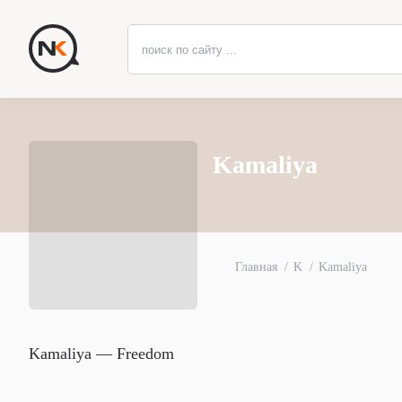
Kamaliya
Главная
K
Kamaliya
Kamaliya — Freedom