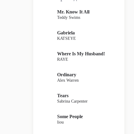
Mr. Know It All
Teddy Swims
Gabriela
KATSEYE
Where Is My Husband!
RAYE
Ordinary
Alex Warren
Tears
Sabrina Carpenter
Some People
liou