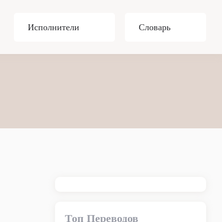
Исполнители
Словарь
Топ Переводов