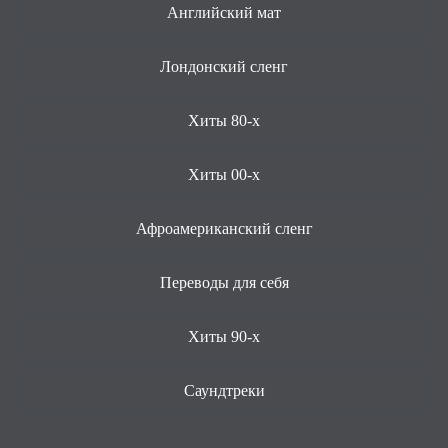
Английский мат
Лондонский сленг
Хиты 80-х
Хиты 00-х
Афроамериканский сленг
Переводы для себя
Хиты 90-х
Саундтреки