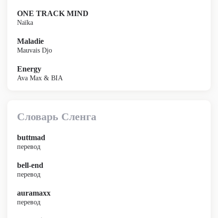
ONE TRACK MIND
Naïka
Maladie
Mauvais Djo
Energy
Ava Max & BIA
Словарь Сленга
buttmad
перевод
bell-end
перевод
auramaxx
перевод