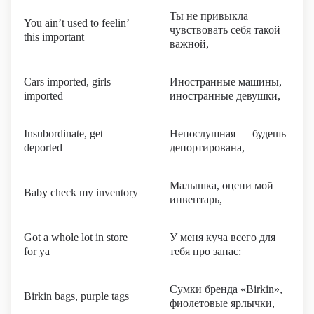
Ты не привыкла
You ain’t used to feelin’
чувствовать себя такой
this important
важной,
Cars imported, girls
Иностранные машины,
imported
иностранные девушки,
Insubordinate, get
Непослушная — будешь
deported
депортирована,
Малышка, оцени мой
Baby check my inventory
инвентарь,
Got a whole lot in store
У меня куча всего для
for ya
тебя про запас:
Сумки бренда «Birkin»,
Birkin bags, purple tags
фиолетовые ярлычки,