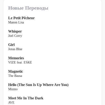
Новые Переводы
Le Petit Pêcheur
Manon Lisa
Whisper
Joel Corry
Girl
Jonas Blue
Memories
VIZE feat. ESKE
Magnetic
The Bausa
Hello (The Sun Is Up Where Are You)
Mizmo
Meet Me In The Dark
AVE