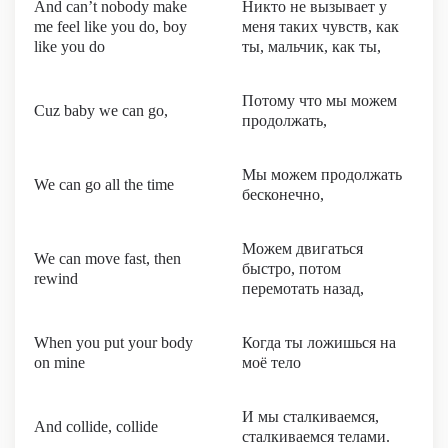
And can’t nobody make
Никто не вызывает у
me feel like you do, boy
меня таких чувств, как
like you do
ты, мальчик, как ты,
Потому что мы можем
Cuz baby we can go,
продолжать,
Мы можем продолжать
We can go all the time
бесконечно,
Можем двигаться
We can move fast, then
быстро, потом
rewind
перемотать назад,
When you put your body
Когда ты ложишься на
on mine
моё тело
И мы сталкиваемся,
And collide, collide
сталкиваемся телами.