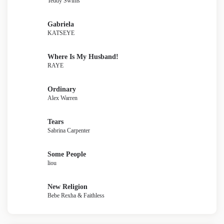
Teddy Swims
Gabriela
KATSEYE
Where Is My Husband!
RAYE
Ordinary
Alex Warren
Tears
Sabrina Carpenter
Some People
liou
New Religion
Bebe Rexha & Faithless