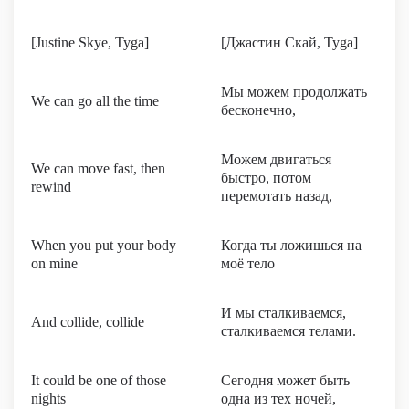
[Justine Skye, Tyga]
[Джастин Скай, Tyga]
Мы можем продолжать
We can go all the time
бесконечно,
Можем двигаться
We can move fast, then
быстро, потом
rewind
перемотать назад,
When you put your body
Когда ты ложишься на
on mine
моё тело
И мы сталкиваемся,
And collide, collide
сталкиваемся телами.
It could be one of those
Сегодня может быть
nights
одна из тех ночей,