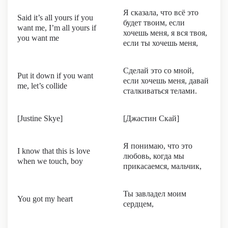
Я сказала, что всё это
Said it’s all yours if you
будет твоим, если
want me, I’m all yours if
хочешь меня, я вся твоя,
you want me
если ты хочешь меня,
Сделай это со мной,
Put it down if you want
если хочешь меня, давай
me, let’s collide
сталкиваться телами.
[Justine Skye]
[Джастин Скай]
Я понимаю, что это
I know that this is love
любовь, когда мы
when we touch, boy
прикасаемся, мальчик,
Ты завладел моим
You got my heart
сердцем,