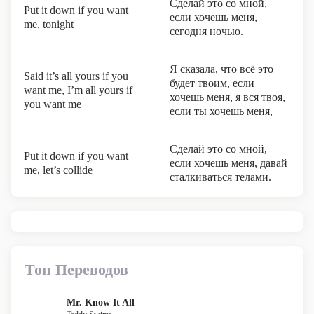
Сделай это со мной,
Put it down if you want
если хочешь меня,
me, tonight
сегодня ночью.
Я сказала, что всё это
Said it’s all yours if you
будет твоим, если
want me, I’m all yours if
хочешь меня, я вся твоя,
you want me
если ты хочешь меня,
Сделай это со мной,
Put it down if you want
если хочешь меня, давай
me, let’s collide
сталкиваться телами.
Топ Переводов
Mr. Know It All