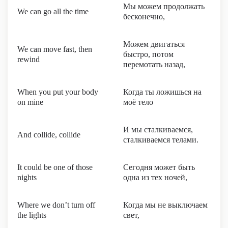
Мы можем продолжать
We can go all the time
бесконечно,
Можем двигаться
We can move fast, then
быстро, потом
rewind
перемотать назад,
When you put your body
Когда ты ложишься на
on mine
моё тело
И мы сталкиваемся,
And collide, collide
сталкиваемся телами.
It could be one of those
Сегодня может быть
nights
одна из тех ночей,
Where we don’t turn off
Когда мы не выключаем
the lights
свет,