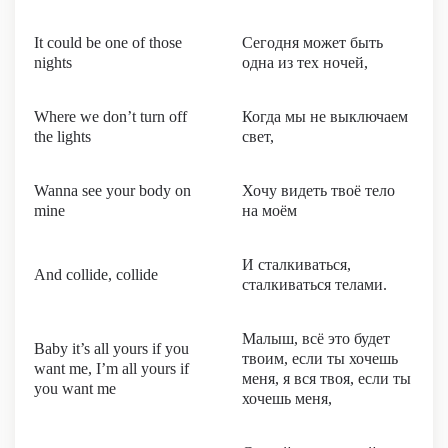
It could be one of those
Сегодня может быть
nights
одна из тех ночей,
Where we don’t turn off
Когда мы не выключаем
the lights
свет,
Wanna see your body on
Хочу видеть твоё тело
mine
на моём
И сталкиваться,
And collide, collide
сталкиваться телами.
Малыш, всё это будет
Baby it’s all yours if you
твоим, если ты хочешь
want me, I’m all yours if
меня, я вся твоя, если ты
you want me
хочешь меня,