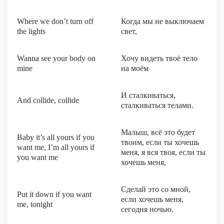
Where we don’t turn off
Когда мы не выключаем
the lights
свет,
Wanna see your body on
Хочу видеть твоё тело
mine
на моём
И сталкиваться,
And collide, collide
сталкиваться телами.
Малыш, всё это будет
Baby it’s all yours if you
твоим, если ты хочешь
want me, I’m all yours if
меня, я вся твоя, если ты
you want me
хочешь меня,
Сделай это со мной,
Put it down if you want
если хочешь меня,
me, tonight
сегодня ночью.