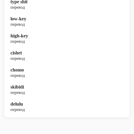
type shit
перевод
low-key
перевод
high-key
перевод
cishet
перевод
chomo
перевод
skibidi
перевод
delulu
перевод