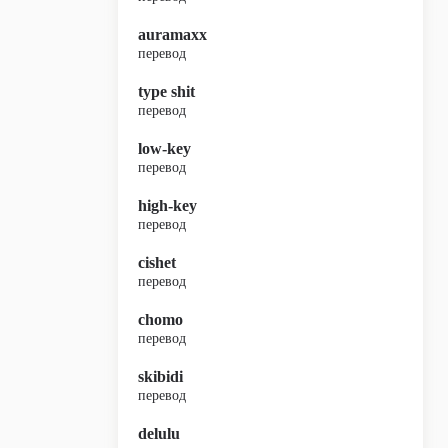
auramaxx
перевод
type shit
перевод
low-key
перевод
high-key
перевод
cishet
перевод
chomo
перевод
skibidi
перевод
delulu