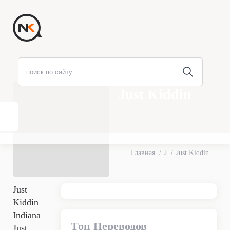
Just Kiddin
Главная
J
Just Kiddin
Just
Kiddin —
Indiana
Топ Переводов
Just