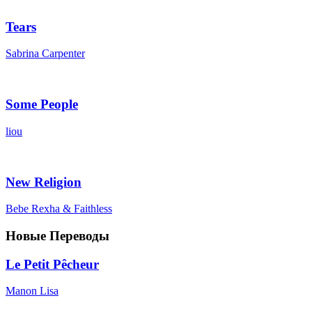
Tears
Sabrina Carpenter
Some People
liou
New Religion
Bebe Rexha & Faithless
Новые Переводы
Le Petit Pêcheur
Manon Lisa