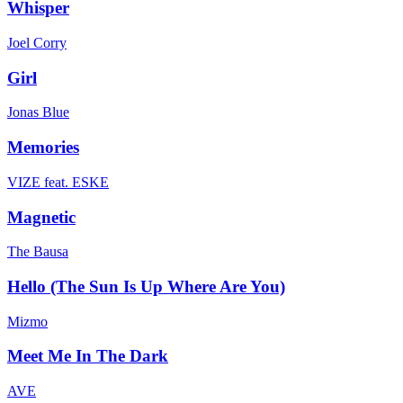
Whisper
Joel Corry
Girl
Jonas Blue
Memories
VIZE feat. ESKE
Magnetic
The Bausa
Hello (The Sun Is Up Where Are You)
Mizmo
Meet Me In The Dark
AVE