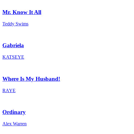
Mr. Know It All
Teddy Swims
Gabriela
KATSEYE
Where Is My Husband!
RAYE
Ordinary
Alex Warren