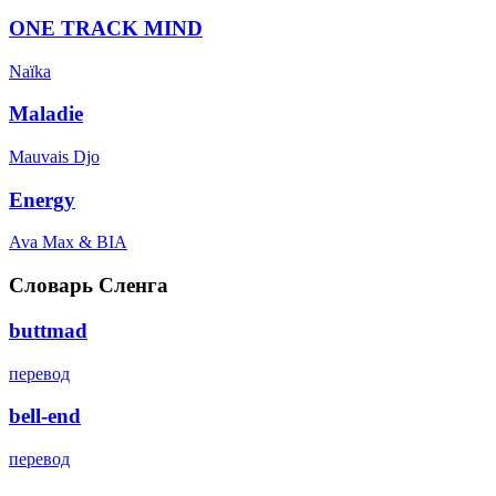
ONE TRACK MIND
Naïka
Maladie
Mauvais Djo
Energy
Ava Max & BIA
Словарь Сленга
buttmad
перевод
bell-end
перевод