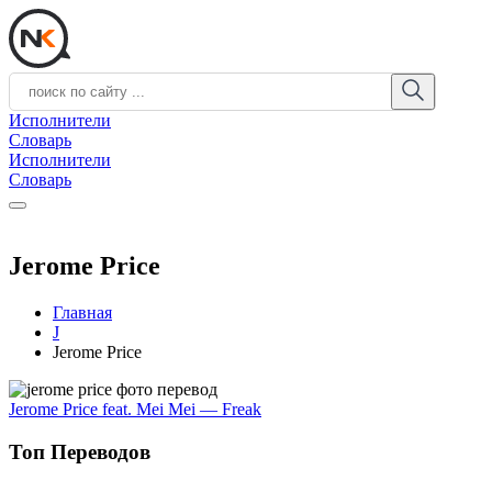
Исполнители
Словарь
Исполнители
Словарь
Jerome Price
Главная
J
Jerome Price
Jerome Price feat. Mei Mei — Freak
Топ Переводов