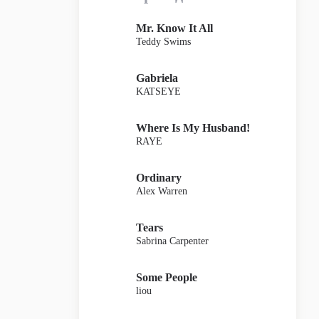
Mr. Know It All
Teddy Swims
Gabriela
KATSEYE
Where Is My Husband!
RAYE
Ordinary
Alex Warren
Tears
Sabrina Carpenter
Some People
liou