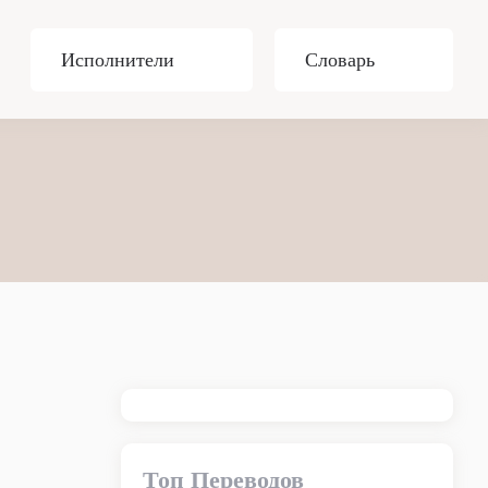
Исполнители
Словарь
Топ Переводов