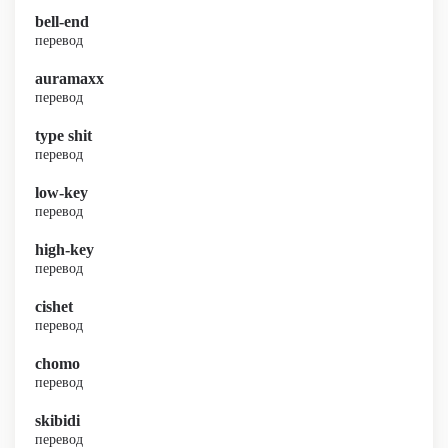
bell-end
перевод
auramaxx
перевод
type shit
перевод
low-key
перевод
high-key
перевод
cishet
перевод
chomo
перевод
skibidi
перевод