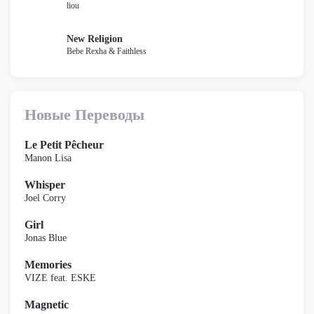
liou
New Religion
Bebe Rexha & Faithless
Новые Переводы
Le Petit Pêcheur
Manon Lisa
Whisper
Joel Corry
Girl
Jonas Blue
Memories
VIZE feat. ESKE
Magnetic