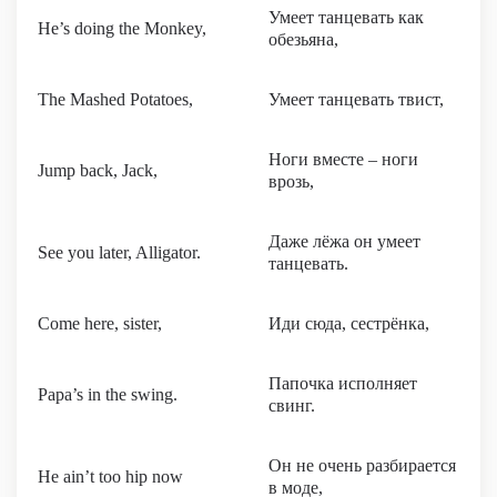
Умеет танцевать как
He’s doing the Monkey,
обезьяна,
The Mashed Potatoes,
Умеет танцевать твист,
Ноги вместе – ноги
Jump back, Jack,
врозь,
Даже лёжа он умеет
See you later, Alligator.
танцевать.
Come here, sister,
Иди сюда, сестрёнка,
Папочка исполняет
Papa’s in the swing.
свинг.
Он не очень разбирается
He ain’t too hip now
в моде,