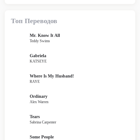
Топ Переводов
Mr. Know It All
Teddy Swims
Gabriela
KATSEYE
Where Is My Husband!
RAYE
Ordinary
Alex Warren
Tears
Sabrina Carpenter
Some People