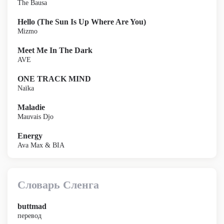
The Bausa
Hello (The Sun Is Up Where Are You)
Mizmo
Meet Me In The Dark
AVE
ONE TRACK MIND
Naïka
Maladie
Mauvais Djo
Energy
Ava Max & BIA
Словарь Сленга
buttmad
перевод