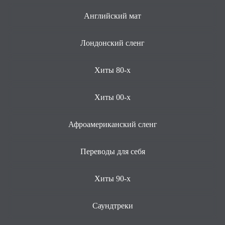
Английский мат
Лондонский сленг
Хиты 80-х
Хиты 00-х
Афроамериканский сленг
Переводы для себя
Хиты 90-х
Саундтреки