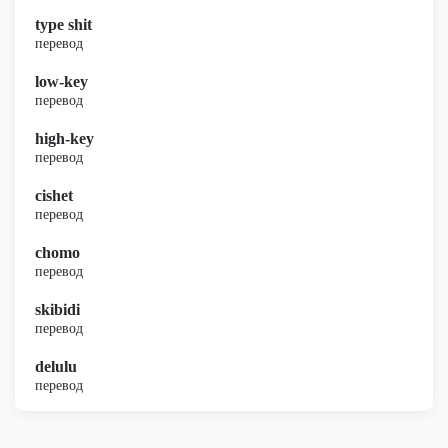
type shit
перевод
low-key
перевод
high-key
перевод
cishet
перевод
chomo
перевод
skibidi
перевод
delulu
перевод