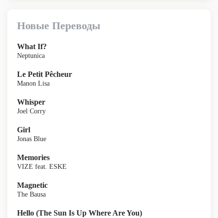
Новые Переводы
What If?
Neptunica
Le Petit Pêcheur
Manon Lisa
Whisper
Joel Corry
Girl
Jonas Blue
Memories
VIZE feat. ESKE
Magnetic
The Bausa
Hello (The Sun Is Up Where Are You)