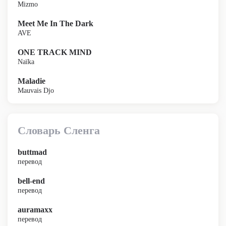
Mizmo
Meet Me In The Dark
AVE
ONE TRACK MIND
Naïka
Maladie
Mauvais Djo
Словарь Сленга
buttmad
перевод
bell-end
перевод
auramaxx
перевод