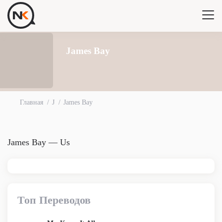
James Bay
Главная
J
James Bay
James Bay — Us
Топ Переводов