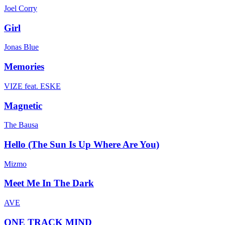
Joel Corry
Girl
Jonas Blue
Memories
VIZE feat. ESKE
Magnetic
The Bausa
Hello (The Sun Is Up Where Are You)
Mizmo
Meet Me In The Dark
AVE
ONE TRACK MIND