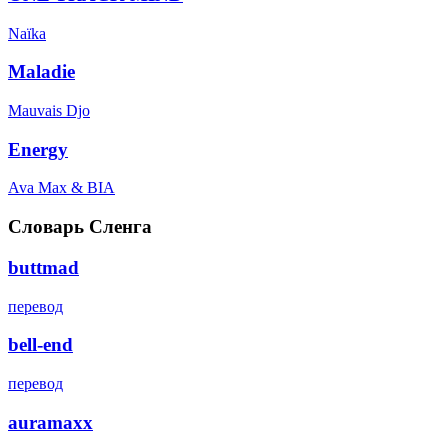
Naïka
Maladie
Mauvais Djo
Energy
Ava Max & BIA
Словарь Сленга
buttmad
перевод
bell-end
перевод
auramaxx