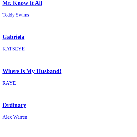
Mr. Know It All
Teddy Swims
Gabriela
KATSEYE
Where Is My Husband!
RAYE
Ordinary
Alex Warren